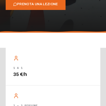
PRENOTA UNA LEZIONE
1 A 1
35 €/h
2 — 3 PERSONE