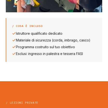
/ COSA È INCLUSO
Istruttore qualificato dedicato
Materiale di sicurezza (corda, imbrago, casco)
Programma costruito sul tuo obiettivo
Esclusi: ingresso in palestra e tessera FASI
/ LEZIONI PRIVATE