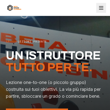
LP
LEZIONI PRIVATE
UN ISTRUTTORE
TUTTO PER TE.
Lezione one-to-one (o piccolo gruppo)
costruita sui tuoi obiettivi. La via più rapida per
partire, sbloccare un grado o cominciare bene.